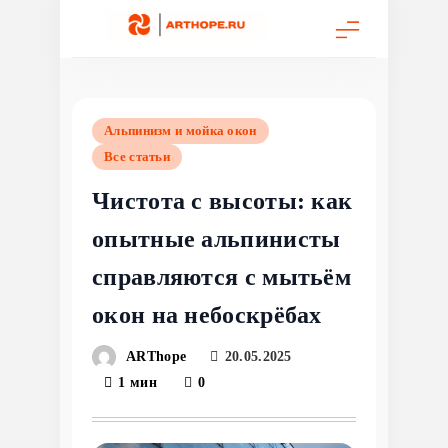
Перейти
к
содержимому
Альпинизм и мойка окон
Все статьи
Чистота с высоты: как
опытные альпинисты
справляются с мытьём
окон на небоскрёбах
ARThope
20.05.2025
1 мин
0