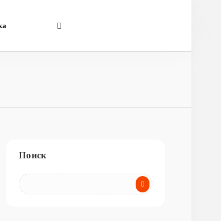
ка
Поиск