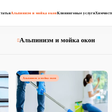
статьи
Альпинизм и мойка окон
Клининговые услуги
Химчист
Альпинизм и мойка окон
Альпинизм и мойка окон