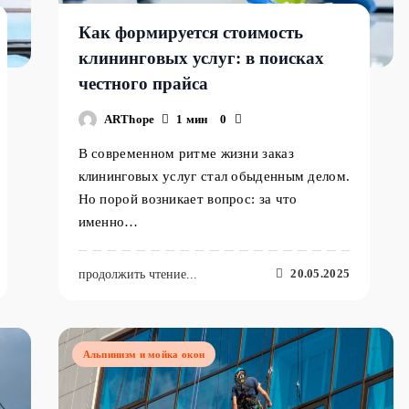
Как формируется стоимость
клининговых услуг: в поисках
честного прайса
ARThope
1 мин
0
В современном ритме жизни заказ
клининговых услуг стал обыденным делом.
Но порой возникает вопрос: за что
именно…
20.05.2025
продолжить чтение...
Альпинизм и мойка окон