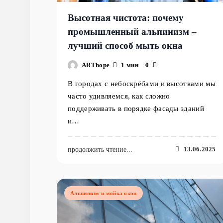
Высотная чистота: почему
промышленный альпинизм –
лучший способ мыть окна
ARThope
1 мин
0
В городах с небоскрёбами и высотками мы
часто удивляемся, как сложно
поддерживать в порядке фасады зданий
и…
13.06.2025
продолжить чтение...
Альпинизм и мойка окон