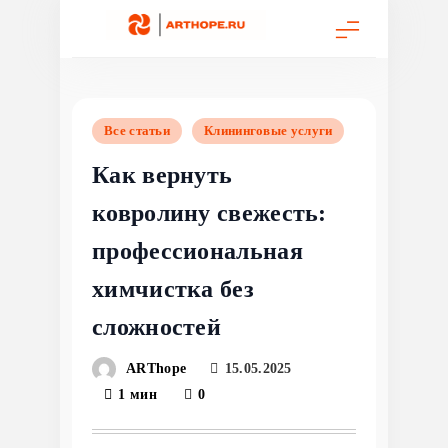
Перейти
к
содержимому
Все статьи
Клининговые услуги
Как вернуть
ковролину свежесть:
профессиональная
химчистка без
сложностей
ARThope
15.05.2025
1 мин
0